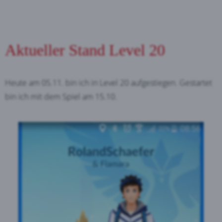
Aktueller Stand Level 20
Heute am 05.11. bin ich in Level 20 aufgestiegen. Gestartet
bin ich mit dem Spiel am 15.10.