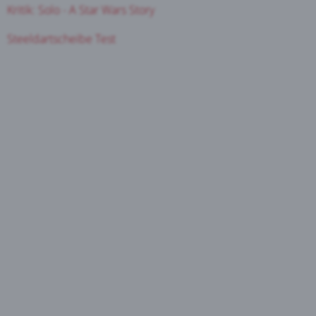
Kritik: Solo - A Star Wars Story
Steeldartscheibe Test