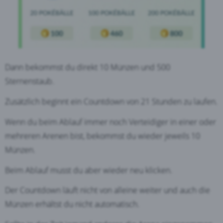
Dann bekommst du direkt 10 Münzen und 500
Sternenstaub.
Zusätzlich beginnt ein Countdown von 21 Stunden zu laufen.
Wenn du beim Ablauf immer noch Verteidiger in einer oder
mehreren Arenen bist, bekommst du wieder jeweils 10
Münzen.
Beim Ablauf musst du aber wieder neu klicken.
Der Countdown läuft nicht von alleine weiter und auch die
Münzen erhältst du nicht automatisch.