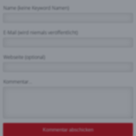
Name (keine Keyword Namen)
E-Mail (wird niemals veröffentlicht)
Webseite (optional)
Kommentar...
Kommentar abschicken