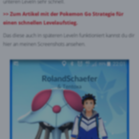
unteren Leveln sehr schnell.
>> Zum Artikel mit der Pokemon Go Strategie für
einen schnellen Levelaufstieg.
Das diese auch in späteren Leveln funktioniert kannst du dir
hier an meinen Screenshots ansehen.