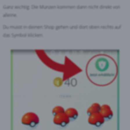
Ganz wichtig: Die Münzen kommen dann nicht direkt von
alleine.
Du musst in deinen Shop gehen und dort oben rechts auf
das Symbol klicken.