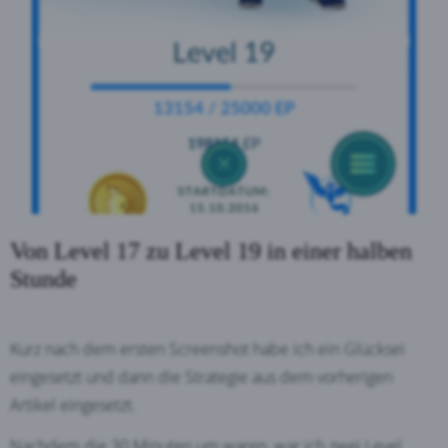
Von Level 17 zu Level 19 in einer halben
Stunde
Kurz nach dem ersten Screenshot habe ich ein Glücksei
eingesetzt und dann die Strategie aus dem vorherigen
Artikel eingesetzt.
Nachdem die 30 Minuten um waren, war ich zwei Level