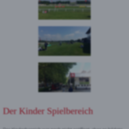
Der Kinder Spielbereich