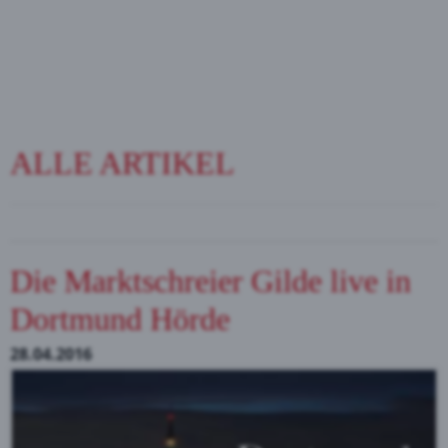
ALLE ARTIKEL
Die Marktschreier Gilde live in
Dortmund Hörde
28.04.2016