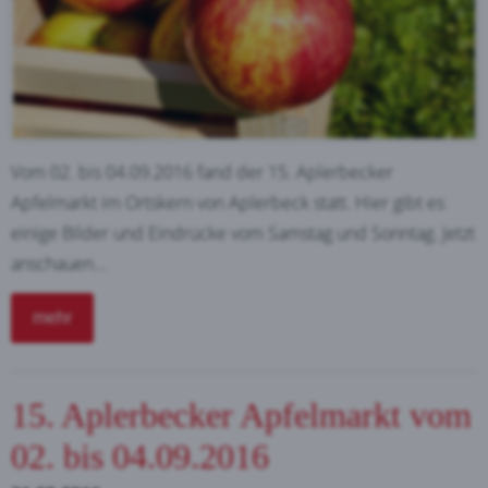
Vom 02. bis 04.09.2016 fand der 15. Aplerbecker
Apfelmarkt im Ortskern von Aplerbeck statt. Hier gibt es
einige Bilder und Eindrücke vom Samstag und Sonntag. Jetzt
anschauen...
mehr
15. Aplerbecker Apfelmarkt vom
02. bis 04.09.2016