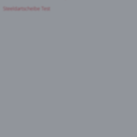
Steeldartscheibe Test