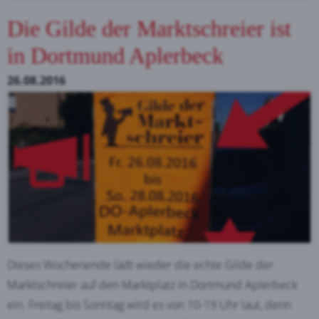
Die Gilde der Marktschreier ist
in Dortmund Aplerbeck
26.08.2016
Dieses Wochenende lädt wieder die echte Gilde der
Marktschreier auf den Marktplatz in Dortmund Aplerbeck
ein. Freitag bis Sonntag wird es von 10-19 Uhr laut, denn