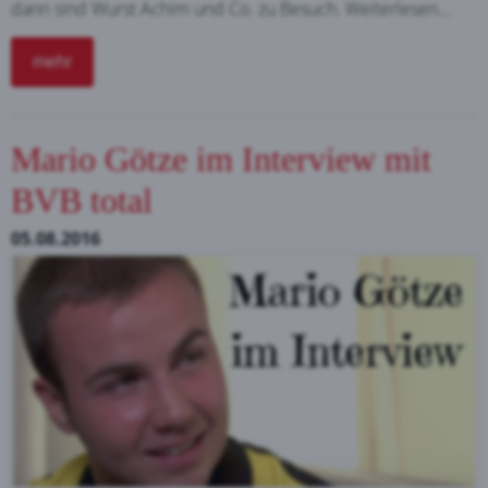
dann sind Wurst Achim und Co. zu Besuch. Weiterlesen...
mehr
Mario Götze im Interview mit
BVB total
05.08.2016