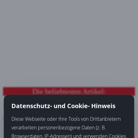
Die beliebtesten Artikel:
Datenschutz- und Cookie- Hinweis
Günstiges Familienhotel finden
Mit Sportwetten Geld verdienen
Diese Webseite oder ihre Tools von Drittanbietern
verarbeiten personenbezogene Daten (z. B.
Suchmaschinenoptimierung (SEO) bringt Neukunden
Browserdaten, IP-Adressen) und verwenden Cookies