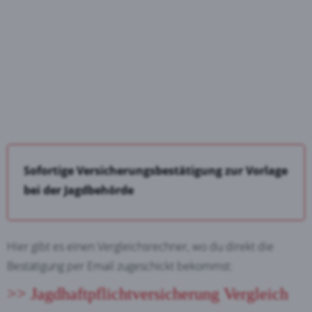
Sofortige Versicherungsbestätigung zur Vorlage
bei der Jagdbehörde
Hier gibt es einen Vergleichsrechner, wo du direkt die
Bestätigung per Email zugeschickt bekommst:
>> Jagdhaftpflichtversicherung Vergleich