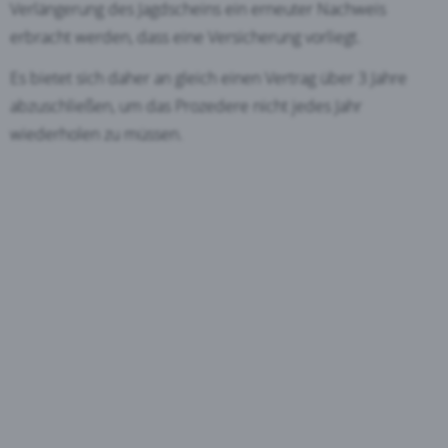
Verlängerung des Jagdscheins ein erneuter Nachweis
erbracht werden, dass eine Versicherung vorliegt.
Es bietet sich daher an gleich einen Vertrag über 3 Jahre
abzuschließen, um das Prozedere nicht jedes Jahr
wiederholen zu müssen.