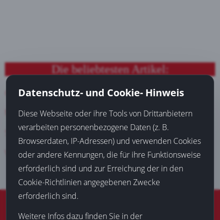
Die beliebtesten Artikel:
Datenschutz- und Cookie- Hinweis
Günstiges Familienhotel finden
Mit Sportwetten Geld verdienen
Diese Webseite oder ihre Tools von Drittanbietern
verarbeiten personenbezogene Daten (z. B.
Suchmaschinenoptimierung (SEO) bringt Neukunden
Browserdaten, IP-Adressen) und verwenden Cookies
Versicherungsmakler Dortmund verschafft Einsparungen
oder andere Kennungen, die für ihre Funktionsweise
erforderlich sind und zur Erreichung der in den
Cookie-Richtlinien angegebenen Zwecke
erforderlich sind.
© 2016-2026
Blog aus Dortmund
|
Datenschutz
|
Impressum
Weitere Infos dazu finden Sie in der