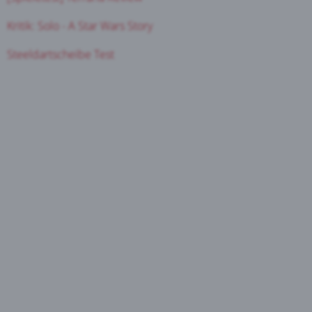
Kritik: Solo - A Star Wars Story
Steeldartscheibe Test