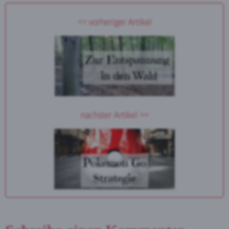
<< vorheriger Artikel
nächster Artikel >>