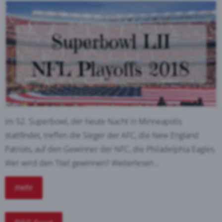
Im 52. Superbowl, der heute Nacht in Minneapolis
stattfindet, treffen die Sieger der AFC, die New England
Patriots, auf den Gewinner der NFC, die Philadelphia Eagles.
Wer wird den Titel gewinnen? Weiterlesen...
mehr