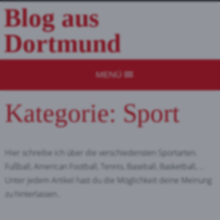
Blog aus
Dortmund
MENÜ
Kategorie: Sport
Hier schreibe ich über die verschiedensten Sportarten.
Fußball, American Football, Tennis, Baseball, Basketball, ...
Unter jedem Artikel hast du die Möglichkeit deine Meinung
zu hinterlassen..