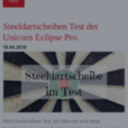
mehr
Steeldartscheiben Test der
Unicorn Eclipse Pro
18.04.2018
Mein Dartscheiben Test. Ich habe mir eine neue