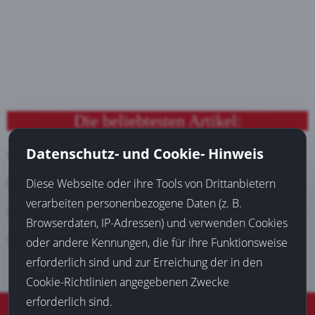
Die beliebtesten Artikel:
Datenschutz- und Cookie- Hinweis
Günstiges Familienhotel finden
Mit Sportwetten Geld verdienen
Diese Webseite oder ihre Tools von Drittanbietern
verarbeiten personenbezogene Daten (z. B.
Suchmaschinenoptimierung (SEO) bringt Neukunden
Browserdaten, IP-Adressen) und verwenden Cookies
Versicherungsmakler Dortmund verschafft Einsparungen
oder andere Kennungen, die für ihre Funktionsweise
erforderlich sind und zur Erreichung der in den
Cookie-Richtlinien angegebenen Zwecke
erforderlich sind.
© 2016-2026
Blog aus Dortmund
|
Datenschutz
|