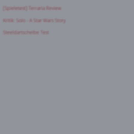
[Spieletest] Terraria Review
Kritik: Solo - A Star Wars Story
Steeldartscheibe Test