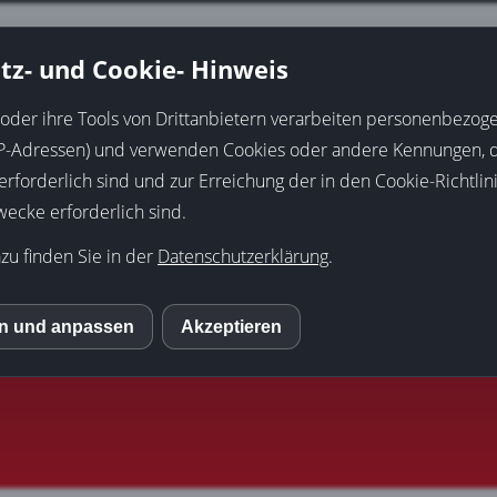
rtmund
tz- und Cookie- Hinweis
oder ihre Tools von Drittanbietern verarbeiten personenbezoge
P-Adressen) und verwenden Cookies oder andere Kennungen, di
rforderlich sind und zur Erreichung der in den Cookie-Richtlin
cke erforderlich sind.
zu finden Sie in der
Datenschutzerklärung
.
en und anpassen
Akzeptieren
S
mo (Piwik)
le Fonts