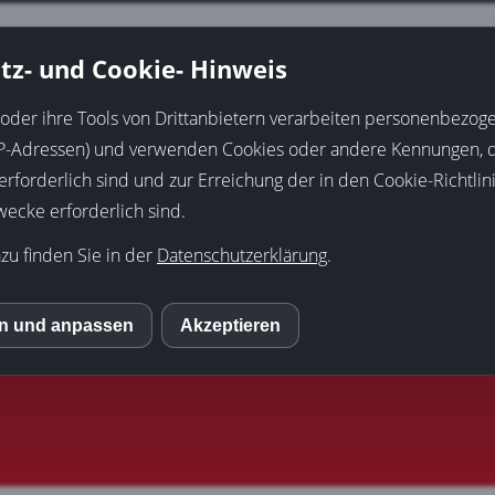
rtmund
tz- und Cookie- Hinweis
oder ihre Tools von Drittanbietern verarbeiten personenbezoge
P-Adressen) und verwenden Cookies oder andere Kennungen, di
rforderlich sind und zur Erreichung der in den Cookie-Richtlin
cke erforderlich sind.
zu finden Sie in der
Datenschutzerklärung
.
en und anpassen
Akzeptieren
S
mo (Piwik)
le Fonts